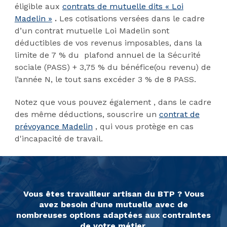
éligible aux
contrats de mutuelle dits « Loi
Madelin »
.
Les cotisations versées dans le cadre
d’un contrat mutuelle Loi Madelin sont
déductibles de vos revenus imposables, dans la
limite de 7 % du plafond annuel de la Sécurité
sociale (PASS) + 3,75 % du bénéfice(ou revenu) de
l’année N, le tout sans excéder 3 % de 8 PASS.
Notez que vous pouvez également , dans le cadre
des même déductions, souscrire un
contrat de
prévoyance Madelin
, qui vous protège en cas
d'incapacité de travail.
Vous êtes travailleur artisan du BTP ? Vous
avez besoin d’une mutuelle avec de
nombreuses options adaptées aux contraintes
de votre métier.