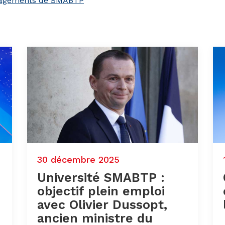
gagements de SMABTP
30 décembre 2025
Université SMABTP :
objectif plein emploi
avec Olivier Dussopt,
ancien ministre du