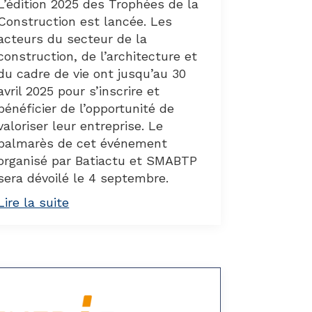
L’édition 2025 des Trophées de la
Construction est lancée. Les
acteurs du secteur de la
construction, de l’architecture et
du cadre de vie ont jusqu’au 30
avril 2025 pour s’inscrire et
bénéficier de l’opportunité de
valoriser leur entreprise. Le
palmarès de cet événement
organisé par Batiactu et SMABTP
sera dévoilé le 4 septembre.
Lire la suite