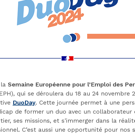
 la
Semaine Européenne pour l’Emploi des Pe
EPH), qui se déroulera du 18 au 24 novembre
ative
DuoDay
. Cette journée permet à une per
dicap de former un duo avec un collaborateu
ier, ses missions, et s'immerger dans la réali
ionnel. C’est aussi une opportunité pour nos s