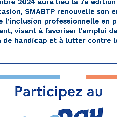
mbre 2024 aura lieu la 7e éditio
ccasion, SMABTP renouvelle son 
e l’inclusion professionnelle en p
nt, visant à favoriser l'emploi d
n de handicap et à lutter contre l