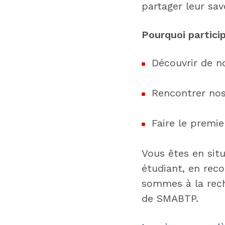
partager leur savo
Pourquoi partici
Découvrir de n
Rencontrer nos
Faire le premie
Vous êtes en sit
étudiant, en rec
sommes à la rech
de SMABTP.