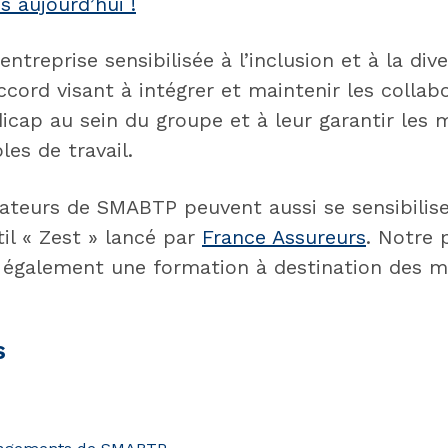
s aujourd’hui !
treprise sensibilisée à l’inclusion et à la diver
ccord visant à intégrer et maintenir les collab
icap au sein du groupe et à leur garantir les m
les de travail.
rateurs de SMABTP peuvent aussi se sensibilise
util « Zest » lancé par
France Assureurs
. Notre 
 également une formation à destination des m
s