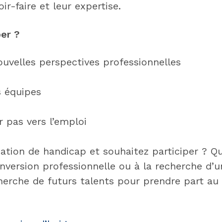
ir-faire et leur expertise.
per ?
ouvelles perspectives professionnelles
 équipes
r pas vers l’emploi
uation de handicap et souhaitez participer ? Q
onversion professionnelle ou à la recherche d’
erche de futurs talents pour prendre part au