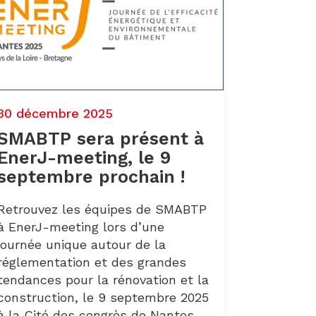
30 décembre 2025
SMABTP sera présent à
EnerJ-meeting, le 9
septembre prochain !
Retrouvez les équipes de SMABTP
à EnerJ-meeting lors d’une
journée unique autour de la
réglementation et des grandes
tendances pour la rénovation et la
construction, le 9 septembre 2025
à la Cité des congrès de Nantes.