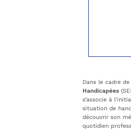
Dans le cadre de
Handicapées
(SE
s’associe à l'initi
situation de han
découvrir son mét
quotidien profess