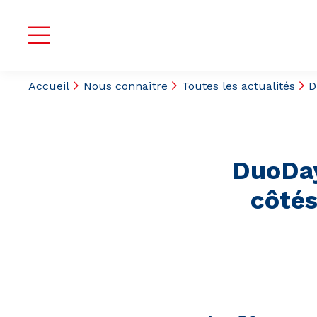
Accueil
Nous connaître
Toutes les actualités
D
DuoDay
côtés