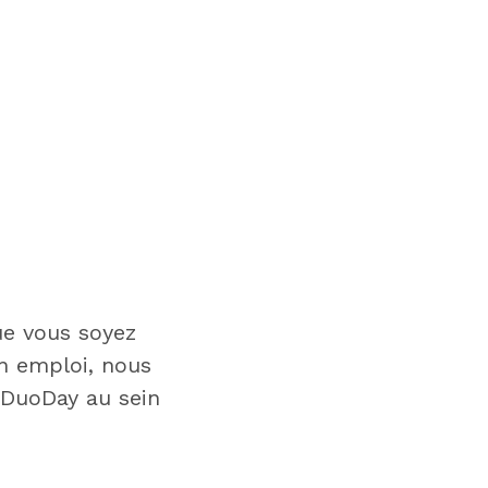
ue vous soyez
un emploi, nous
 DuoDay au sein