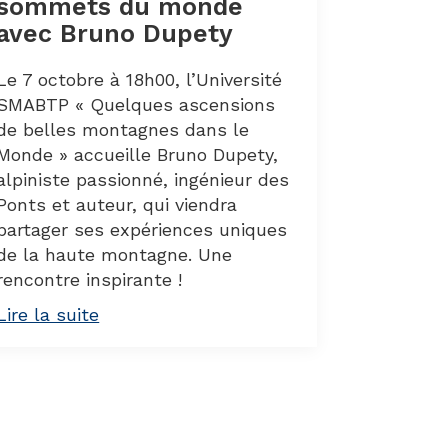
sommets du monde
avec Bruno Dupety
Le 7 octobre à 18h00, l’Université
SMABTP « Quelques ascensions
de belles montagnes dans le
Monde » accueille Bruno Dupety,
alpiniste passionné, ingénieur des
Ponts et auteur, qui viendra
partager ses expériences uniques
de la haute montagne. Une
rencontre inspirante !
Lire la suite