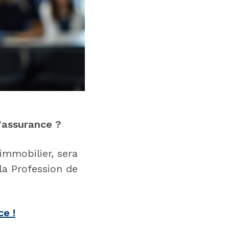
l'assurance ?
immobilier, sera
la Profession de
ce !