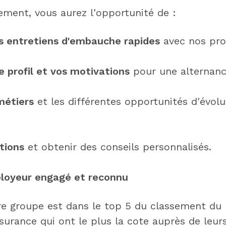
ement, vous aurez l'opportunité de :
es entretiens d'embauche rapides
avec nos prof
e profil et vos motivations
pour une alternan
métiers
et les différentes opportunités d'évolu
tions
et obtenir des conseils personnalisés.
oyeur engagé et reconnu
re groupe est dans le top 5 du classement du 
surance qui ont le plus la cote auprès de leurs