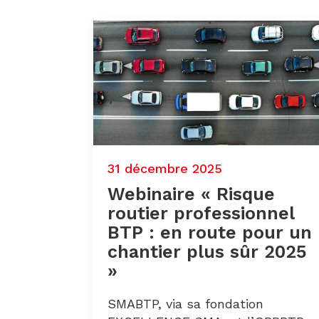
31 décembre 2025
Webinaire « Risque
routier professionnel
BTP : en route pour un
chantier plus sûr 2025
»
SMABTP, via sa fondation