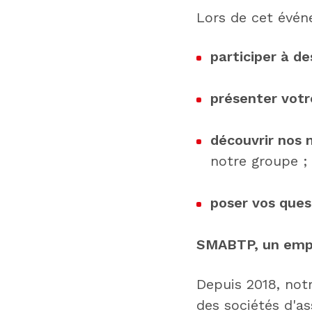
Lors de cet évén
participer à d
présenter votr
découvrir nos 
notre groupe ;
poser vos ques
SMABTP, un empl
Depuis 2018, not
des sociétés d'as