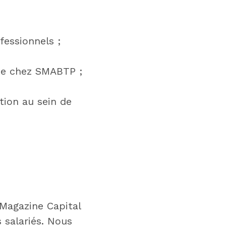
essionnels ;
ce chez SMABTP ;
tion au sein de
Magazine Capital
 salariés. Nous