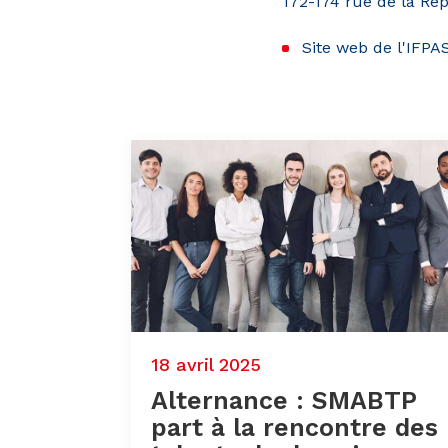
172-174 rue de la Ré
Site web de l'IFPA
18 avril 2025
Alternance : SMABTP
part à la rencontre des