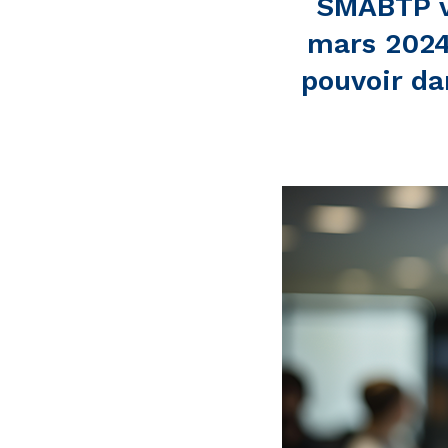
SMABTP vo
mars 2024
pouvoir da