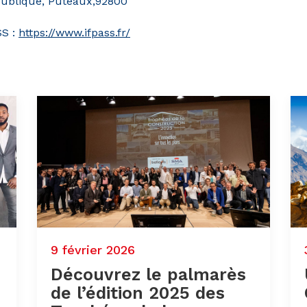
publique, Puteaux,92800
SS :
https://www.ifpass.fr/
9 février 2026
Découvrez le palmarès
de l’édition 2025 des