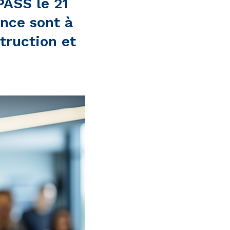
PASS le 21
nce sont à
truction et