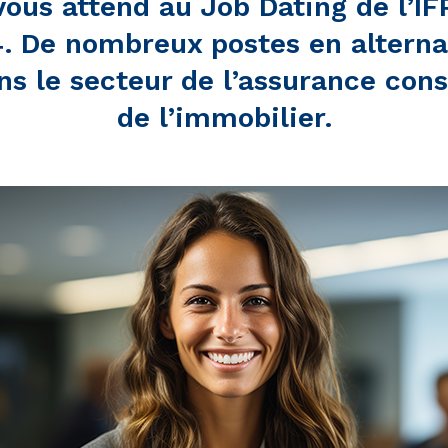
us attend au Job Dating de l’IF
. De nombreux postes en alterna
ns le secteur de l’assurance cons
de l’immobilier.