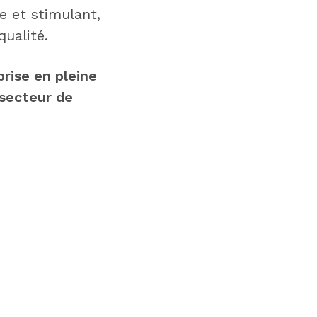
e et stimulant,
ualité.
rise en pleine
 secteur de