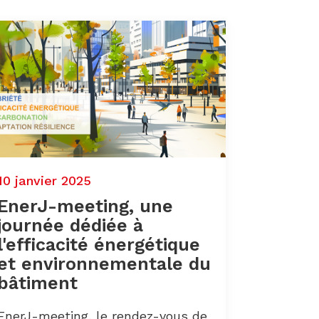
10 janvier 2025
EnerJ-meeting, une
journée dédiée à
l'efficacité énergétique
et environnementale du
bâtiment
EnerJ-meeting, le rendez-vous de