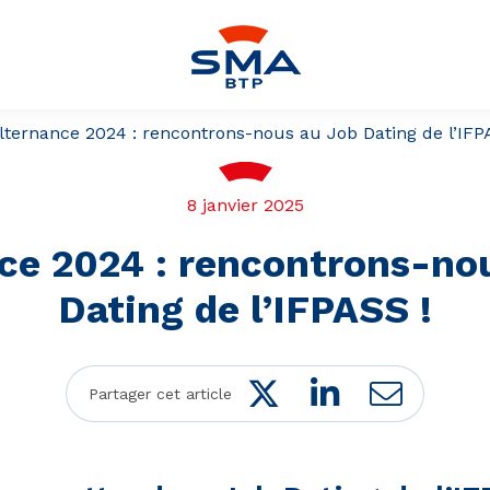
lternance 2024 : rencontrons-nous au Job Dating de l’IFP
8 janvier 2025
ce 2024 : rencontrons-no
Dating de l’IFPASS !
Twitter
LinkedIn
Mail
Partager cet article