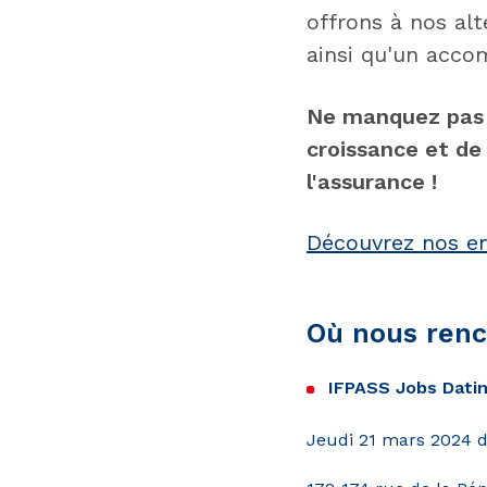
offrons à nos al
ainsi qu'un acco
Ne manquez pas c
croissance et de
l'assurance !
Découvrez nos e
Où nous renc
IFPASS Jobs Datin
Jeudi 21 mars 2024 