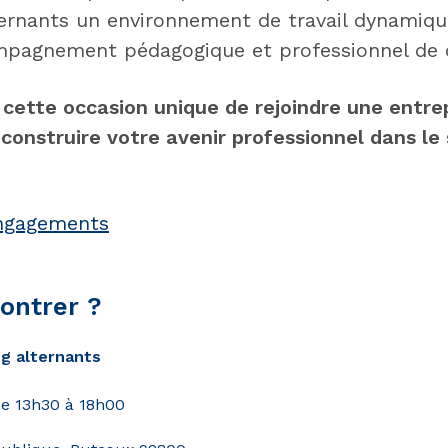
ternants un environnement de travail dynamiqu
mpagnement pédagogique et professionnel de q
ette occasion unique de rejoindre une entrep
 construire votre avenir professionnel dans le
ngagements
ontrer ?
g alternants
de 13h30 à 18h00