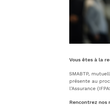
Vous êtes à la r
SMABTP, mutuelle
présente au proc
l'Assurance (IFPA
Rencontrez nos 